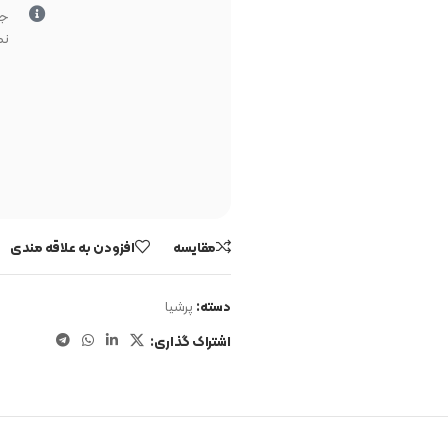
جه
نم
مقایسه
افزودن به علاقه مندی
دسته:
پرشیا
اشتراک گذاری: