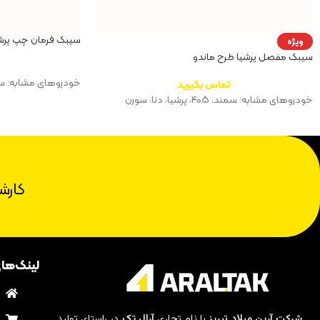
سیبک فرمان چپ پرش
ویژه
سیبک مفصل پرشیا طرح ماندو
خودروهای مشابه: سمند، ۴۰۵، پرشیا، 
تماس بگیرید
خودروهای مشابه: سمند، ۴۰۵، پرشیا، دنا، سورن
کارش
لینک‌ها
ب
م
شرکت آرین میلاد تبریز
با نام تجاری
آرال تک
در راستای تولید