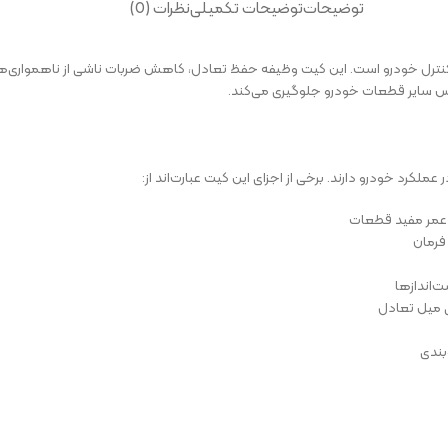
توضیحات
توضیحات تکمیلی
نظرات (0)
ل خودرو است. این کیت وظیفه حفظ تعادل، کاهش ضربات ناشی از ناهمواری‌های جا
ودرس سایر قطعات خودرو جلوگیری می‌کند.
 خودرو دارند. برخی از اجزای این کیت عبارت‌اند از:
 عمر مفید قطعات
فرمان
‌اندازها
ی میل تعادل
بندی