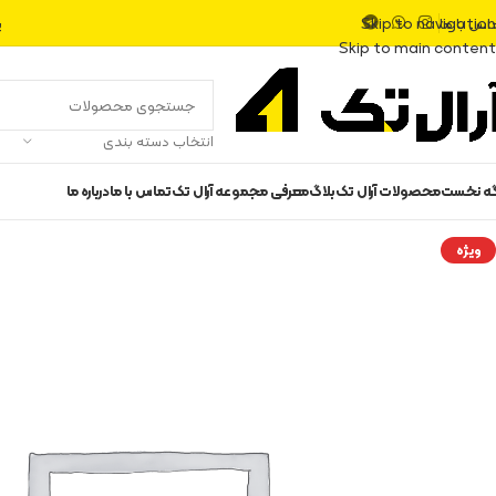
اس با ما
پ
Skip to navigation
Skip to main content
انتخاب دسته بندی
گه نخست
محصولات آرال تک
بلاگ
معرفی مجموعه آرال تک
تماس با ما
درباره ما
ویژه