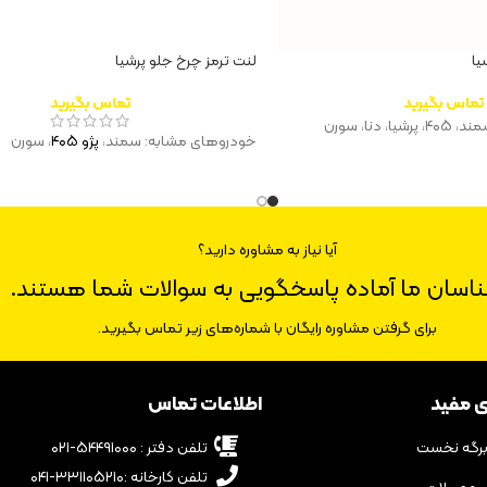
یا
لنت ترمز چرخ جلو پرشیا
تماس بگیرید
تماس بگیرید
دنا، سورن
خودروهای مشابه: سمند،
پژو ۴۰۵
، سورن
آیا نیاز به مشاوره دارید؟
ناسان ما آماده پاسخگویی به سوالات شما هستند.
برای گرفتن مشاوره رایگان با شماره‌های زیر تماس بگیرید.
ی مفید
اطلاعات تماس
رگه نخست
تلفن دفتر : ۵۴۴۹۱۰۰۰-۰۲۱
تلفن کارخانه :۳۳۱۱۰۵۲۱۰-۰۴۱
حصولات