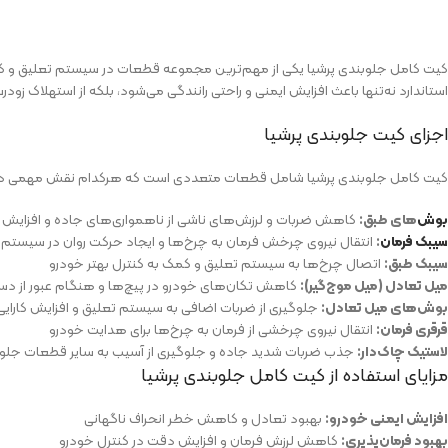
کیت کامل جلوبندی پرشیا یکی از مهم‌ترین مجموعه قطعات در سیستم تعلیق و کنتر
استاندارد نه‌تنها باعث افزایش ایمنی و راحتی رانندگی می‌شود، بلکه از استهلاک ز
اجزای کیت جلوبندی پرشیا
کیت کامل جلوبندی پرشیا شامل قطعات متعددی است که هرکدام نقش مهمی در عملکرد
بوش‌
های طبق:
کاهش ضربات و لرزش‌های ناشی از ناهمواری‌های جاده و افزایش
سیبک فرمان
:
انتقال نیروی چرخش فرمان به چرخ‌ها و ایجاد حرکت روان در سیستم 
سیبک طبق:
اتصال چرخ‌ها به سیستم تعلیق و کمک به کنترل بهتر خودرو
میل تعادل (میل موج‌گیر):
کاهش تکان‌های خودرو در پیچ‌ها و هنگام عبور از دست
بوش‌های میل تعادل:
جلوگیری از ضربات اضافی به سیستم تعلیق و افزایش کارای
قرقری فرمان:
انتقال نیروی چرخشی از فرمان به چرخ‌ها برای هدایت خودرو
لاستیک چاک‌دار:
جذب ضربات شدید جاده و جلوگیری از آسیب به سایر قطعات جلو
مزایای استفاده از کیت کامل جلوبندی پرشیا
افزایش ایمنی خودرو:
بهبود تعادل و کاهش خطر انحراف ناگهانی
بهبود فرمان‌پذیری:
کاهش لرزش فرمان و افزایش دقت در کنترل خودرو