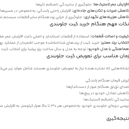
افزایش عمر لاستیک‌ها:
جلوگیری از ساییدگی نامنظم تایرها
کاهش ضربات و تکان‌های جاده‌ای:
افزایش راحتی رانندگی، به‌خصوص در مسیرهای
کاهش هزینه‌های نگهداری:
جلوگیری از خرابی زودهنگام سایر قطعات سیستم تع
نکات مهم هنگام خرید کیت جلوبندی
کیفیت و اصالت قطعات:
استفاده از قطعات استاندارد و اصلی باعث افزایش عمر مف
انتخاب برند معتبر:
خرید کیت از برندهای شناخته‌شده موجب اطمینان از عملکرد به
هماهنگی با مدل خودرو:
توجه به مدل و سال ساخت پژو پرشیا برای انتخاب کیت
زمان مناسب برای تعویض کیت جلوبندی
نشانه‌هایی که نشان‌دهنده نیاز به تعویض جلوبندی هستند شامل موارد زیر می‌ش
لرزش فرمان هنگام رانندگی
صدای تق‌تق هنگام عبور از دست‌اندازها
کاهش تعادل خودرو در پیچ‌ها
ساییدگی نامنظم لاستیک‌ها
بررسی دوره‌ای جلوبندی خودرو، به‌خصوص هر ۳۰ تا ۵۰ هزار کیلومتر، به افزایش عمر مفید سیستم تعلیق و جلوگیری از هزینه‌های اضافی کمک می‌کند.
نتیجه‌گیری