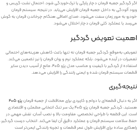
اگر گردگیر جعبه فرمان دچار پارگی یا ترک‌خوردگی شود، احتمال نشت گریس و
ورود آلودگی به داخل جعبه فرمان افزایش می‌یابد. در نتیجه، سیستم فرمان
خودرو به مرور زمان سفت می‌شود، صدای اضافی هنگام چرخاندن فرمان به گوش
می‌رسد یا عملکرد کلی فرمان دچار اختلال می‌شود.
اهمیت تعویض گردگیر
تعویض به‌موقع گردگیر جعبه فرمان نه تنها باعث کاهش هزینه‌های احتمالی
تعمیرات در آینده می‌شود، بلکه عملکرد نرم و روان فرمان را نیز تضمین می‌کند.
استفاده از گردگیر با کیفیت و مناسب مدل پژو ۴۰۵، مانع از آسیب دیدن سایر
قطعات سیستم فرمان شده و ایمنی رانندگی را افزایش می‌دهد.
نتیجه‌گیری
اگر به دنبال قطعه‌ای با دوام و کاربردی برای محافظت از جعبه فرمان
پژو ۴۰۵
هستید، گردگیر جعبه فرمان پژو ۴۰۵ یک سر تنگ انتخابی مطمئن و اقتصادی
است. این قطعه با طراحی تخصصی، مقاومت بالا و نصب آسان، نقش مهمی در
حفظ سلامت سیستم فرمان و عملکرد دقیق آن ایفا می‌کند. انتخاب درست گردگیر،
راهکاری ساده برای افزایش طول عمر قطعات و تجربه رانندگی ایمن‌تر است