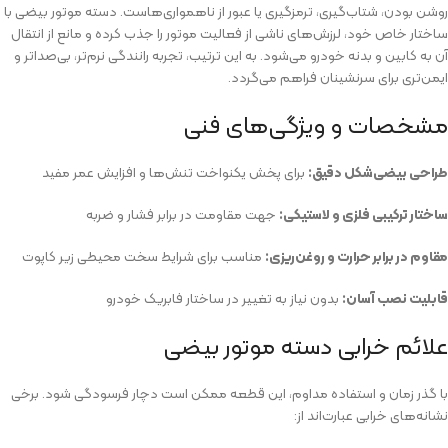
روشن بودن، شتاب‌گیری، ترمزگیری یا عبور از ناهمواری‌هاست. دسته موتور بیضی با
ساختار خاص خود، لرزش‌های ناشی از فعالیت موتور را جذب کرده و مانع از انتقال
آن به کابین و بدنه خودرو می‌شود. به این ترتیب، تجربه رانندگی نرم‌تر، بی‌صدا‌تر و
ایمن‌تری برای سرنشینان فراهم می‌گردد.
مشخصات و ویژگی‌های فنی
طراحی بیضی‌شکل دقیق:
برای پخش یکنواخت تنش‌ها و افزایش عمر مفید
ساختار ترکیبی فلزی و لاستیکی:
جهت مقاومت در برابر فشار و ضربه
مقاوم در برابر حرارت و روغن‌ریزی:
مناسب برای شرایط سخت محیطی زیر کاپوت
قابلیت نصب آسان:
بدون نیاز به تغییر در ساختار فابریک خودرو
علائم خرابی دسته موتور بیضی
با گذر زمان و استفاده مداوم، این قطعه ممکن است دچار فرسودگی شود. برخی
نشانه‌های خرابی عبارت‌اند از: