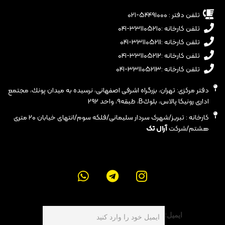
تلفن دفتر : ۵۴۴۹۱۰۰۰-۰۲۱
تلفن کارخانه :۳۳۱۱۰۵۲۱۰-۰۴۱
تلفن کارخانه :۳۳۱۱۰۵۲۱۱-۰۴۱
تلفن کارخانه :۳۳۱۱۰۵۲۱۲-۰۴۱
تلفن کارخانه :۳۳۱۱۰۵۲۱۳-۰۴۱
دفتر مرکزی: تهران، بزرگراه اشرفى اصفهانى، نرسيده به ميدان پونك، مجتمع
ادارى رونيكا پالاس، بلوكB، طبقه٩، واحد ٢٩٢
کارخانه : تبریز/شهرک سردار سلیمانی/فلکه سوم/انتهای خیابان ۲۰ متری
هشتم/شرکت
آرال تک
ایمیل: