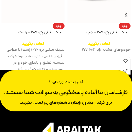
ویژه
ویژه
سیبک مثلثی پژو ۲۰۶ – چپ
سیبک مثلثی پژو ۲۰۶ – راست
تماس بگیرید
تماس بگیرید
خودروهای مشابه: رانا، ۲۰۶، ۲۰۷
سیبک مثلثی پژو ۲۰۶ (راست) با طراحی
دقیق و جنس مقاوم، به بهبود حرکت
سیستم تعلیق و پایداری خودرو در
مسیرهای مختلف کمک می‌کند.
آیا نیاز به مشاوره دارید؟
کارشناسان ما آماده پاسخگویی به سوالات شما هستند.
برای گرفتن مشاوره رایگان با شماره‌های زیر تماس بگیرید.