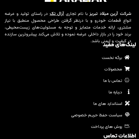
شرکت آرین میلاد تبریز
با نام تجاری
آرال تک
در راستای تولید و عرضه
انواع قطعات خودرو و با درنظر گرفتن طراحی محصول منطبق با نیاز
مشتری، ارائه خدمات متمایز و توجه به مسئولیت‌های زیست‌محیطی،
برند خود را در بازار داخلی عرضه نموده و تلاش می‌کند پیشروترین سازنده
در کیفیت و ایمنی باشد.
لینک‌های مفید
برگه نخست
محصولات
تماس با ما
درباره ما
استاندارد های ما
سیاست حفظ حریم خصوصی
روش های پرداخت
اطلاعات تماس