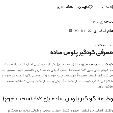
مقایسه
افزودن به علاقه مندی
دسته:
پژو ۲۰۶
اشتراک گذاری:
توضیحات
معرفی گردگیر پلوس ساده
گردگیر پلوس ساده
پژو ۲۰۶ (سمت چرخ) یکی از مهم‌ترین اجزای نگهدارنده موتور
در خودروهای سری ۲۰۶ است که نقش کلیدی در تعادل و کاهش لرزش موتور ایفا
می‌کند. این قطعه معمولاً در سمت چپ خودرو و زیر سینی باتری نصب می‌شود و
با طراحی خاص خود، هم از لحاظ مکانیکی و هم از لحاظ ایمنی، عملکرد بسیار
مؤثری دارد.
وظیفه گردگیر پلوس ساده پژو ۲۰۶ (سمت چرخ)
وظیفه اصلی این قطعه، مهار و کنترل حرکات عرضی و طولی موتور در هنگام