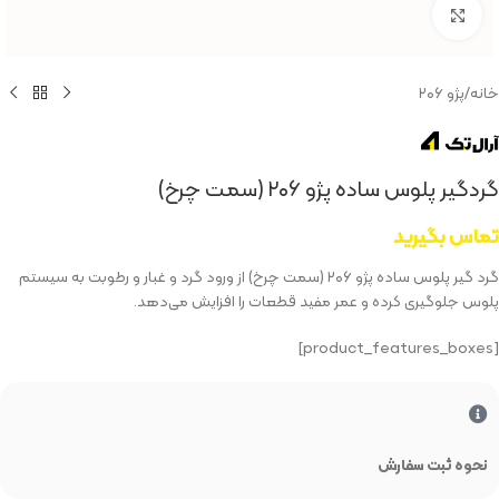
بزرگنمایی تصویر
خانه
/
پژو ۲۰۶
گردگیر پلوس ساده پژو ۲۰۶ (سمت چرخ)
تماس بگیرید
گرد گیر پلوس ساده پژو ۲۰۶ (سمت چرخ) از ورود گرد و غبار و رطوبت به سیستم
پلوس جلوگیری کرده و عمر مفید قطعات را افزایش می‌دهد.
[product_features_boxes]
نحوه ثبت سفارش