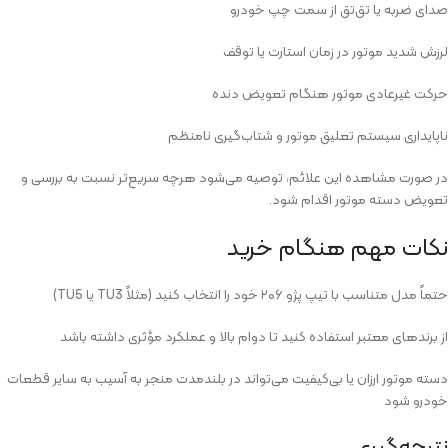
صدای ضربه یا تق‌تق از سمت چپ خودرو
لرزش شدید موتور در زمان استارت یا توقف
حرکت غیرعادی موتور هنگام تعویض دنده
ناپایداری سیستم تعلیق موتور و شتاب‌گیری نامنظم
در صورت مشاهده این علائم، توصیه می‌شود هرچه سریع‌تر نسبت به بررسی و
تعویض دسته موتور اقدام شود.
نکات مهم هنگام خرید
حتماً مدل متناسب با تیپ پژو ۲۰۶ خود را انتخاب کنید (مثلاً TU3 یا TU5)
از برندهای معتبر استفاده کنید تا دوام بالا و عملکرد مؤثری داشته باشد
دسته موتور ارزان یا بی‌کیفیت می‌تواند در بلندمدت منجر به آسیب به سایر قطعات
خودرو شود
نتیجه‌گیری