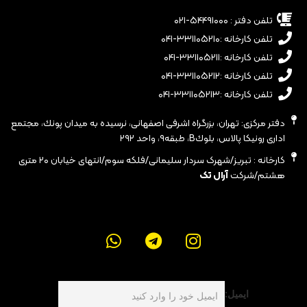
تلفن دفتر : ۵۴۴۹۱۰۰۰-۰۲۱
تلفن کارخانه :۳۳۱۱۰۵۲۱۰-۰۴۱
تلفن کارخانه :۳۳۱۱۰۵۲۱۱-۰۴۱
تلفن کارخانه :۳۳۱۱۰۵۲۱۲-۰۴۱
تلفن کارخانه :۳۳۱۱۰۵۲۱۳-۰۴۱
دفتر مرکزی: تهران، بزرگراه اشرفى اصفهانى، نرسيده به ميدان پونك، مجتمع
ادارى رونيكا پالاس، بلوكB، طبقه٩، واحد ٢٩٢
کارخانه : تبریز/شهرک سردار سلیمانی/فلکه سوم/انتهای خیابان ۲۰ متری
هشتم/شرکت
آرال تک
ایمیل: