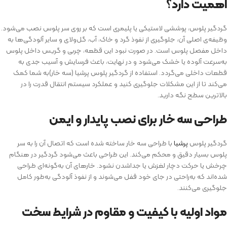
اهمیت دارد؟
گردگیر پلوس، پوششی لاستیکی یا پلیمری است که بر روی سر پلوس نصب می‌شود.
وظیفه‌ی اصلی آن، جلوگیری از نفوذ گرد و خاک، آب، گل‌ولای و سایر آلودگی‌ها به
داخل مفصل پلوس است. در صورت نبود این قطعه، چربی و گریس داخل پلوس
به‌سرعت آلوده یا خشک می‌شود و در نهایت، باعث فرسایش و آسیب جدی به
قطعات داخلی می‌گردد. استفاده از گردگیر پلوس پرشیا (سه خار)به شما کمک
می‌کند تا از این مشکلات جلوگیری کنید و عملکرد سیستم انتقال قدرت را در
بالاترین سطح نگه دارید.
طراحی سه خار برای نصب پایدار و ایمن
گردگیر پلوس
پرشیا
با طراحی سه خار ساخته شده است که اتصال آن را به سر
پلوس بسیار دقیق و محکم می‌کند. این طراحی باعث می‌شود گردگیر در هنگام
چرخش یا حرکت دچار لغزش یا جداشدن نشود. خارهای آن به‌گونه‌ای طراحی
شده‌اند که به‌راحتی در جای خود قفل می‌شوند و از نفوذ آلودگی به‌طور کامل
جلوگیری می‌کنند.
مواد اولیه با کیفیت و مقاوم در شرایط سخت