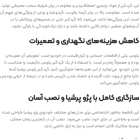
این گردگیر از مواد پلیمری انعطاف‌پذیر و مقاوم در برابر شرایط سخت محیطی تولید
شده است. مقاومت بالا در برابر گرما، رطوبت، گردوغبار و روغن از ویژگی‌های مهم آن
است. این ویژگی‌ها باعث می‌شود که گردگیر حتی در مسیرهای پرچالش یا در
آب‌وهوای متغیر، دوام بالایی داشته‌ باشد و دچار ترک‌خوردگی یا پارگی نشود.
کاهش هزینه‌های نگهداری و تعمیرات
پلوس یکی از قطعات حساس و گران‌قیمت در خودرو است. تعویض آن هزینه‌بر
بوده و معمولاً زمان‌بر است. با استفاده از یک گردگیر پلوس باکیفیت و متناسب با
مدل خودرو، می‌توانید از این هزینه‌ها جلوگیری کنید.گردگیر پلوس پرشیا (سه
خار) مانع از ورود ذرات آلاینده و خشک شدن گریس شده و در نتیجه از خرابی زودرس
پلوس جلوگیری می‌کند.
سازگاری کامل با پژو پرشیا و نصب آسان
این قطعه به‌طور اختصاصی برای مدل‌های مختلف خودروی پژو پرشیا طراحی شده‌
است و به‌راحتی در جای خود نصب می‌شود. نصب آن در کم‌ترین زمان ممکن
توسط مکانیک قابل انجام است و نیاز به ابزار خاصی ندارد.