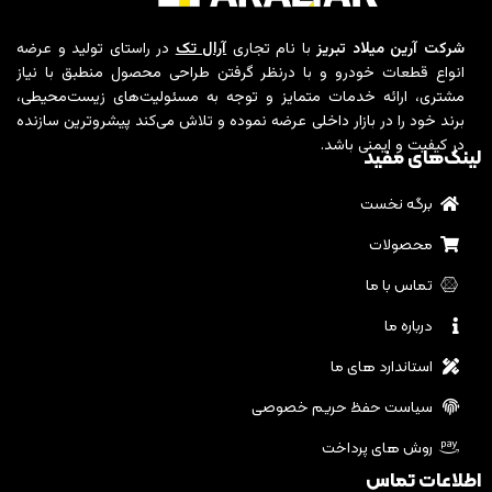
شرکت آرین میلاد تبریز
با نام تجاری
آرال تک
در راستای تولید و عرضه
انواع قطعات خودرو و با درنظر گرفتن طراحی محصول منطبق با نیاز
مشتری، ارائه خدمات متمایز و توجه به مسئولیت‌های زیست‌محیطی،
برند خود را در بازار داخلی عرضه نموده و تلاش می‌کند پیشروترین سازنده
در کیفیت و ایمنی باشد.
لینک‌های مفید
برگه نخست
محصولات
تماس با ما
درباره ما
استاندارد های ما
سیاست حفظ حریم خصوصی
روش های پرداخت
اطلاعات تماس