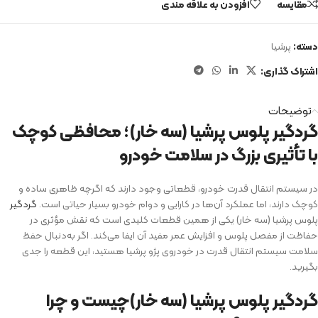
مقایسه
افزودن به علاقه مندی
دسته:
پرشیا
اشتراک گذاری:
توضیحات
گردگیر پلوس پرشیا (سه خار)؛ محافظی کوچک
با تأثیری بزرگ در سلامت خودرو
در سیستم انتقال قدرت خودرو، قطعاتی وجود دارند که اگرچه ظاهری ساده و
کوچک دارند، اما عملکرد آن‌ها در کارایی و دوام خودرو بسیار حیاتی است.
گردگیر
پلوس پرشیا (سه خار) یکی از همین قطعات کلیدی است که نقش مؤثری در
حفاظت از مفصل پلوس و افزایش عمر مفید آن ایفا می‌کند. اگر به‌دنبال حفظ
سلامت سیستم انتقال قدرت در خودروی پژو پرشیا هستید، این قطعه را جدی
بگیرید.
گردگیر پلوس پرشیا (سه خار)چیست و چرا