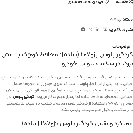
مقایسه
افزودن به علاقه مندی
دسته:
پژو ۲۰۷
اشتراک گذاری:
توضیحات
گردگیر پلوس پژو۲۰۷ (ساده)؛ محافظ کوچک با نقش
بزرگ در سلامت پلوس خودرو
در سیستم انتقال قدرت خودرو، قطعات بسیاری درگیر هستند که هریک وظیفه‌ای
حیاتی دارند. یکی از این اجزا،
پلوس
است که نیروی موتور را به چرخ‌ها منتقل
می‌کند. برای حفظ عملکرد درست پلوس و جلوگیری از ورود آلودگی به این بخش
حساس، قطعه‌ای به‌ظاهر ساده اما بسیار مهم به‌کار می‌رود:
گردگیر پلوس
. در
خودروی پژو ۲۰۷، استفاده از گردگیر پلوس ساده با کیفیت بالا می‌تواند تضمینی
برای سلامت و طول عمر سیستم پلوس باشد.
عملکرد و نقش گردگیر پلوس پژو۲۰۷ (ساده)