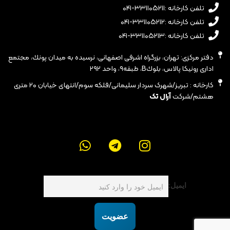
تلفن کارخانه :۳۳۱۱۰۵۲۱۱-۰۴۱
تلفن کارخانه :۳۳۱۱۰۵۲۱۲-۰۴۱
تلفن کارخانه :۳۳۱۱۰۵۲۱۳-۰۴۱
دفتر مرکزی: تهران، بزرگراه اشرفى اصفهانى، نرسيده به ميدان پونك، مجتمع
ادارى رونيكا پالاس، بلوكB، طبقه٩، واحد ٢٩٢
کارخانه : تبریز/شهرک سردار سلیمانی/فلکه سوم/انتهای خیابان ۲۰ متری
هشتم/شرکت
آرال تک
ایمیل:
عضویت