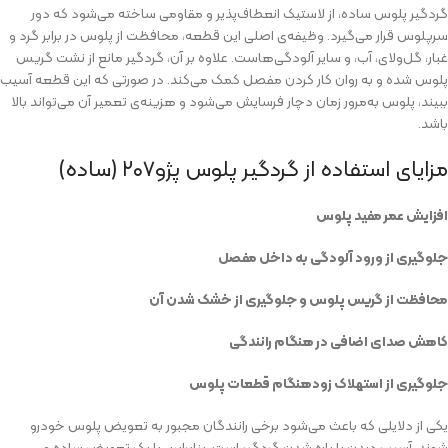
گردگیر پلوس ساده، از لاستیک انعطاف‌پذیر و مقاومی ساخته می‌شود که دور
سرپلوس قرار می‌گیرد. وظیفه‌ی اصلی این قطعه، محافظت از پلوس در برابر گرد‌ و
غبار، گل‌ولای، آب، و سایر آلودگی‌هاست. علاوه بر آن، گردگیر مانع از نشت گریس
پلوس شده و به روان کار کردن مفصل کمک می‌کند. در صورتی‌ که این قطعه آسیب
ببیند، پلوس به‌مرور زمان دچار فرسایش می‌شود و هزینه‌ی تعمیر آن می‌تواند بالا
باشد.
مزایای استفاده از گردگیر پلوس پژو۲۰۷ (ساده)
افزایش عمر مفید پلوس
جلوگیری از ورود آلودگی به داخل مفصل
محافظت از گریس پلوس و جلوگیری از خشک شدن آن
کاهش صدای اضافی در هنگام رانندگی
جلوگیری از استهلاک زودهنگام قطعات پلوس
یکی از دلایلی که باعث می‌شود برخی رانندگان مجبور به تعویض پلوس خودرو
شوند، آسیب دیدن یا پاره شدن گردگیر است. بنابراین، با یک تعویض ساده و