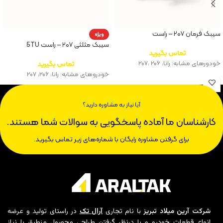
سیبک فرمان ۲۰۷ – راست
ویژه
سیبک مثلثی ۲۰۷ – راست 5TU
تماس بگیرید
خودورهای مشابه: رانا، ۲۰۶ ،‌۲۰۷
تماس بگیرید
خودروهای مشابه: رانا، ۲۰۶، ۲۰۷
آیا نیاز به مشاوره دارید؟
کارشناسان ما آماده پاسخگویی به سوالات شما هستند.
برای گرفتن مشاوره رایگان با شماره‌های زیر تماس بگیرید.
شرکت آرین میلاد تبریز
با نام تجاری
آرال تک
در راستای تولید و عرضه
انواع قطعات خودرو و با درنظر گرفتن طراحی محصول منطبق با نیاز