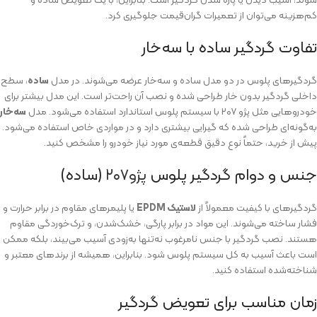
کم‌هزینه می‌توان از تعمیرات گران‌قیمت جلوگیری کرد.
تفاوت گردگیر ساده با سه‌خار
گردگیرهای پلوس در دو مدل ساده و سه‌خار عرضه می‌شوند. در مدل
ساده
، سطح
داخلی گردگیر بدون خار طراحی شده و نصب آن راحت‌تر است. این مدل بیشتر برای
خودروهایی مثل پژو ۲۰۷ با سیستم پلوس استاندارد استفاده می‌شود. مدل
سه‌خار
به‌گونه‌ای طراحی شده که گیرایی بیشتری دارد و در مواردی خاص استفاده می‌شود.
پیش از خرید، حتماً نوع دقیق قطعه‌ی مورد نیاز خودرو را مشخص کنید.
جنس و دوام گردگیر پلوس
پژو۲۰۷
(ساده)
گردگیرهای با کیفیت معمولاً از
لاستیک EPDM
یا پلیمرهای مقاوم در برابر حرارت و
فشار ساخته می‌شوند. این مواد در برابر پارگی، خشک‌شدن، و ترک‌خوردگی مقاوم
هستند. نصب گردگیر با جنس نامرغوب نه‌تنها به‌زودی آسیب می‌بیند، بلکه ممکن
است باعث آسیب به کل سیستم پلوس شود. بنابراین، همیشه از برندهای معتبر و
شناخته‌شده استفاده کنید.
زمان مناسب برای تعویض گردگیر