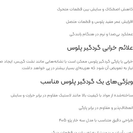
کاهش اصطکاک و سایش بین قطعات متحرک
افزایش عمر مفید پلوس و قطعات متصل
عملکرد بی‌صدا و نرم در هنگام رانندگی
علائم خرابی گردگیر پلوس
خرابی یا پارگی گردگیر پلوس ممکن است با نشانه‌هایی مانند نشت گریس، ایجاد ص
نیاز به تعویض آن شود که هزینه‌ای بسیار بیشتر در پی خواهد داشت.
ویژگی‌های یک گردگیر پلوس مناسب
ساخته‌شده از مواد با کیفیت بالا مانند لاستیک مقاوم در برابر حرارت و سایش
انعطاف‌پذیر و مقاوم در برابر پارگی
طراحی دقیق متناسب با مدل سه خار پژو ۴۰۵
نصب آسان و بدون نیاز به تغییرات در قطعات دیگر