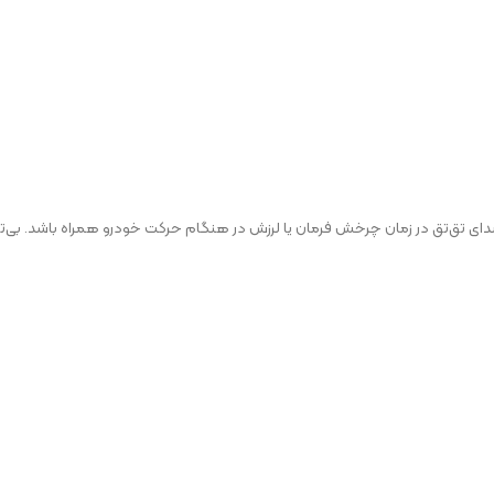
دای تق‌تق در زمان چرخش فرمان یا لرزش در هنگام حرکت خودرو همراه باشد. بی‌