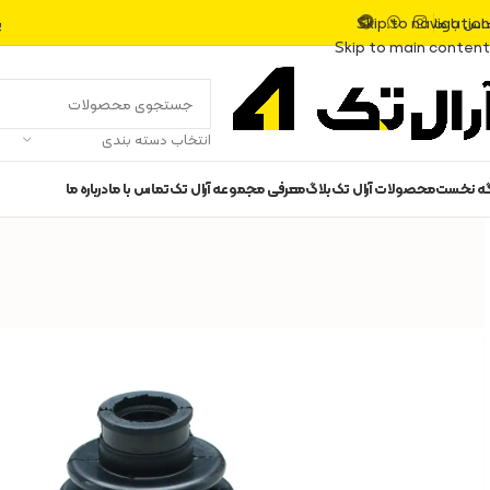
اس با ما
پ
Skip to navigation
Skip to main content
انتخاب دسته بندی
گه نخست
محصولات آرال تک
بلاگ
معرفی مجموعه آرال تک
تماس با ما
درباره ما