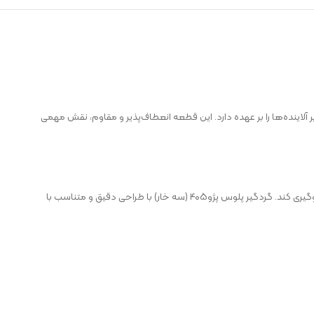
 آلاینده‌ها را بر عهده دارد. این قطعه انعطاف‌پذیر و مقاوم، نقش مهمی
پلوس، نیرو را از گیربکس به چرخ‌ها منتقل می‌کند و گردگیر پلوس به‌عنوان محافظی انعطاف‌پذیر، روی سر پلوس نصب می‌شود تا از ورود آلودگی‌ها و خروج گریس جلوگیری کند. گردگیر پلوس پژو۴۰۵ (سه خار) با طراحی دقیق و متناسب با